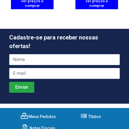
ver preços e
ver preços e
comprar
comprar
Cadastre-se para receber nossas
ofertas!
Meus Pedidos
Títulos
Notas Fiscais