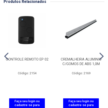
Produtos Relacionados
CONTROLE REMOTO EP 02
CREMALHEIRA ALUMINIO
C/GOMOS DE ABS 1,0M
Código: 2154
Código: 2169
Faça seu login ou
Faça seu login ou
cadastre-se para
cadastre-se para