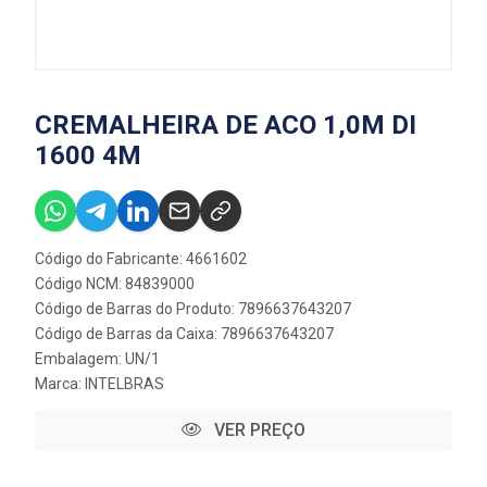
CREMALHEIRA DE ACO 1,0M DI
1600 4M
Código do Fabricante: 4661602
Código NCM: 84839000
Código de Barras do Produto: 7896637643207
Código de Barras da Caixa: 7896637643207
Embalagem: UN/1
Marca:
INTELBRAS
VER PREÇO