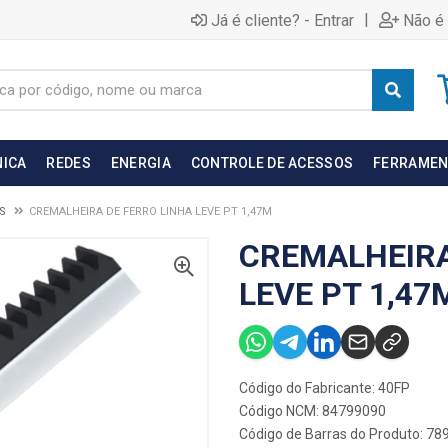
|
Já é cliente? - Entrar
Não é 
NICA
REDES
ENERGIA
CONTROLE DE ACESSOS
FERRAMEN
S
CREMALHEIRA DE FERRO LINHA LEVE PT 1,47M
CREMALHEIRA
LEVE PT 1,47
Código do Fabricante: 40FP
Código NCM: 84799090
Código de Barras do Produto: 7