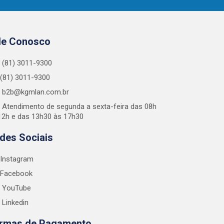
le Conosco
(81) 3011-9300
(81) 3011-9300
b2b@kgmlan.com.br
Atendimento de segunda a sexta-feira das 08h
12h e das 13h30 às 17h30
des Sociais
Instagram
Facebook
YouTube
Linkedin
rmas de Pagamento