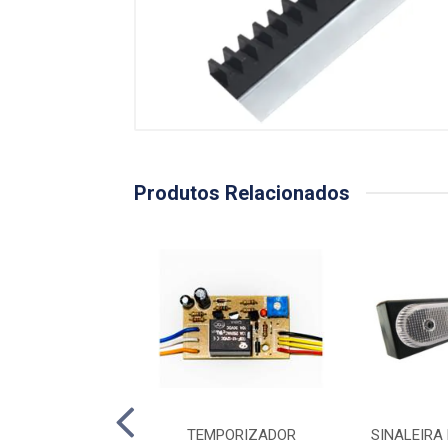
Produtos Relacionados
LEIRA BIVOLT
TEMPORIZADOR
SINALEIRA