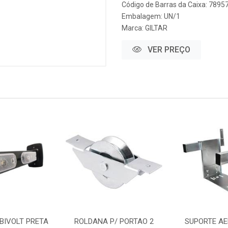
Código de Barras da Caixa: 789
Embalagem: UN/1
Marca:
GILTAR
VER PREÇO
 BIVOLT PRETA
ROLDANA P/ PORTAO 2
SUPORTE AE