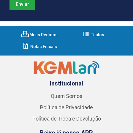
Meus Pedidos
Títulos
Notas Fiscais
Institucional
Quem Somos
Política de Privacidade
Política de Troca e Devolução
Baixe já nosso APP