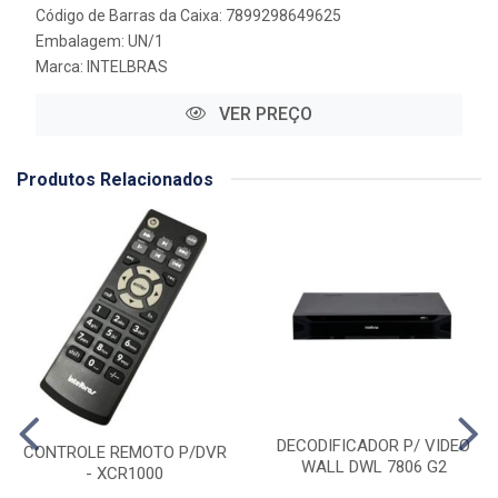
Código de Barras da Caixa: 7899298649625
Embalagem: UN/1
Marca:
INTELBRAS
VER PREÇO
Produtos Relacionados
DECODIFICADOR P/ VIDEO
CONTROLE REMOTO P/DVR
WALL DWL 7806 G2
- XCR1000