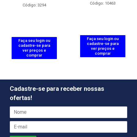
Código: 10463
Código: 3294
Faça seu login ou
Faça seu login ou
cadastre-se para
cadastre-se para
ver preços e
ver preços e
comprar
comprar
Cadastre-se para receber nossas
ofertas!