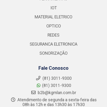
IOT
MATERIAL ELETRICO
OPTICO
REDES
SEGURANCA ELETRONICA
SONORIZAÇÃO
Fale Conosco
(81) 3011-9300
(81) 3011-9300
b2b@kgmlan.com.br
Atendimento de segunda a sexta-feira das
08h às 12h e das 13h30 às 17h30