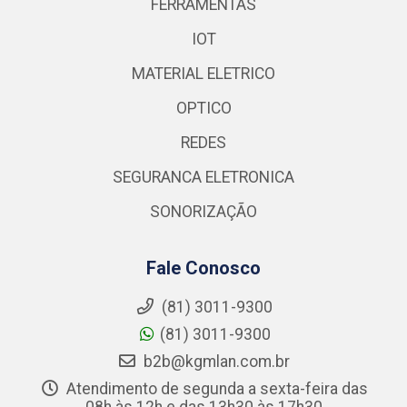
FERRAMENTAS
IOT
MATERIAL ELETRICO
OPTICO
REDES
SEGURANCA ELETRONICA
SONORIZAÇÃO
Fale Conosco
(81) 3011-9300
(81) 3011-9300
b2b@kgmlan.com.br
Atendimento de segunda a sexta-feira das
08h às 12h e das 13h30 às 17h30