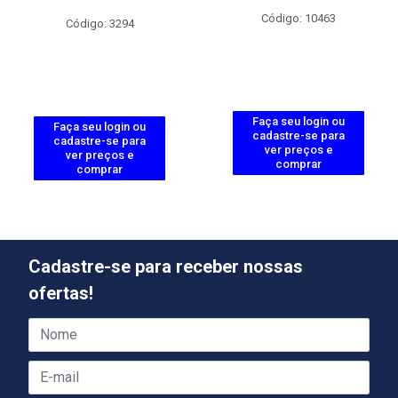
Código: 10463
Código: 3294
Faça seu login ou
Faça seu login ou
cadastre-se para
cadastre-se para
ver preços e
ver preços e
comprar
comprar
Cadastre-se para receber nossas
ofertas!