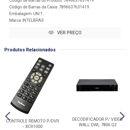
Código de Barras do Produto: 7896637631419
Código de Barras da Caixa: 7896637631419
Embalagem: UN/1
Marca:
INTELBRAS
VER PREÇO
Produtos Relacionados
DECODIFICADOR P/ VIDEO
CONTROLE REMOTO P/DVR
WALL DWL 7806 G2
- XCR1000