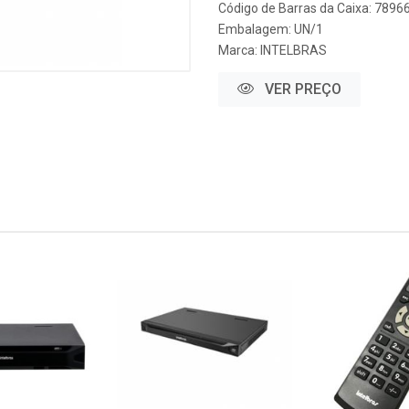
Código de Barras da Caixa: 789
Embalagem: UN/1
Marca:
INTELBRAS
VER PREÇO