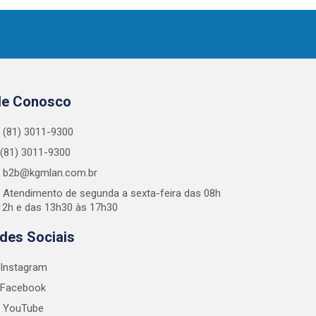
le Conosco
(81) 3011-9300
(81) 3011-9300
b2b@kgmlan.com.br
Atendimento de segunda a sexta-feira das 08h
12h e das 13h30 às 17h30
des Sociais
Instagram
Facebook
YouTube