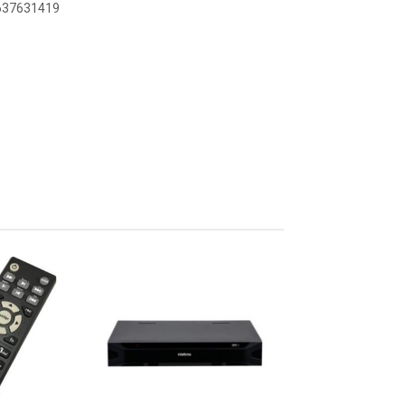
6637631419