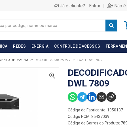
|
Já é cliente? - Entrar
Não é 
NICA
REDES
ENERGIA
CONTROLE DE ACESSOS
FERRAMEN
MENTO DE IMAGEM
DECODIFICADOR PARA VIDEO WALL DWL 7809
DECODIFICAD
DWL 7809
Código do Fabricante: 1950137
Código NCM: 85437039
Código de Barras do Produto: 7