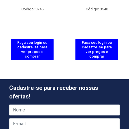
Código: 8746
Código: 3540
Faça seu login ou
Faça seu login ou
cadastre-se para
cadastre-se para
ver preços e
ver preços e
comprar
comprar
Cadastre-se para receber nossas
ofertas!