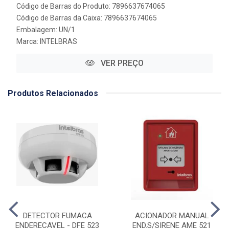
Código de Barras do Produto: 7896637674065
Código de Barras da Caixa: 7896637674065
Embalagem: UN/1
Marca:
INTELBRAS
VER PREÇO
Produtos Relacionados
DETECTOR FUMACA
ACIONADOR MANUAL
ENDERECAVEL - DFE 523
END.S/SIRENE AME 521