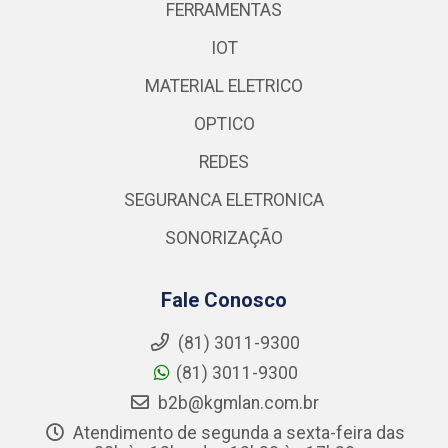
FERRAMENTAS
IOT
MATERIAL ELETRICO
OPTICO
REDES
SEGURANCA ELETRONICA
SONORIZAÇÃO
Fale Conosco
(81) 3011-9300
(81) 3011-9300
b2b@kgmlan.com.br
Atendimento de segunda a sexta-feira das