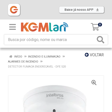
Baixe já nosso APP
0
VOLTAR
INÍCIO
INCENDIO E ILUMINACAO
ALARMES DE INCENDIO
DETECTOR FUMACA ENDERECAVEL - DFE 520