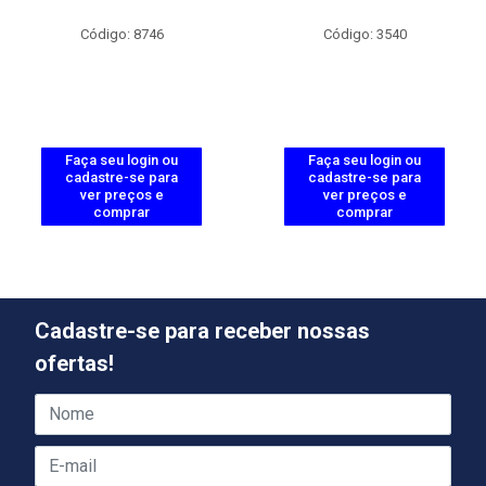
Código: 8746
Código: 3540
Faça seu login ou
Faça seu login ou
cadastre-se para
cadastre-se para
ver preços e
ver preços e
comprar
comprar
Cadastre-se para receber nossas
ofertas!