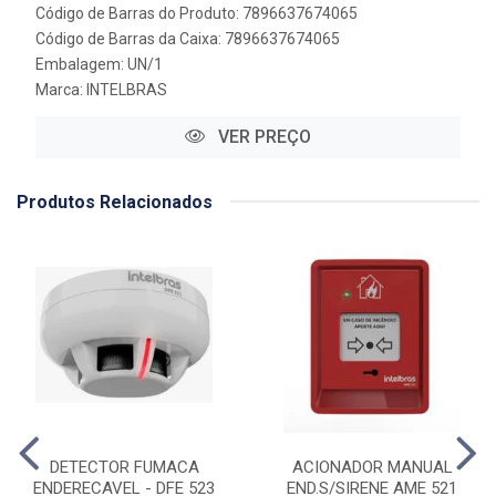
Código de Barras do Produto: 7896637674065
Código de Barras da Caixa: 7896637674065
Embalagem: UN/1
Marca:
INTELBRAS
VER PREÇO
Produtos Relacionados
DETECTOR FUMACA
ACIONADOR MANUAL
ENDERECAVEL - DFE 523
END.S/SIRENE AME 521