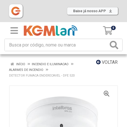
Baixe já nosso APP
0
VOLTAR
INÍCIO
INCENDIO E ILUMINACAO
ALARMES DE INCENDIO
DETECTOR FUMACA ENDERECAVEL - DFE 520