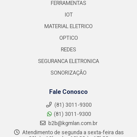
FERRAMENTAS
IOT
MATERIAL ELETRICO
OPTICO
REDES
SEGURANCA ELETRONICA
SONORIZAÇÃO
Fale Conosco
(81) 3011-9300
(81) 3011-9300
b2b@kgmlan.com.br
Atendimento de segunda a sexta-feira das