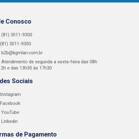
le Conosco
(81) 3011-9300
(81) 3011-9300
b2b@kgmlan.com.br
Atendimento de segunda a sexta-feira das 08h
12h e das 13h30 às 17h30
des Sociais
Instagram
Facebook
YouTube
Linkedin
rmas de Pagamento