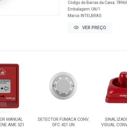
Código de Barras da Caixa: 789
Embalagem: UN/1
Marca:
INTELBRAS
VER PREÇO
OR MANUAL
DETECTOR FUMACA CONV.
SINALIZAD
RENE AME 521
DFC 421 UN
VISUAL CONV