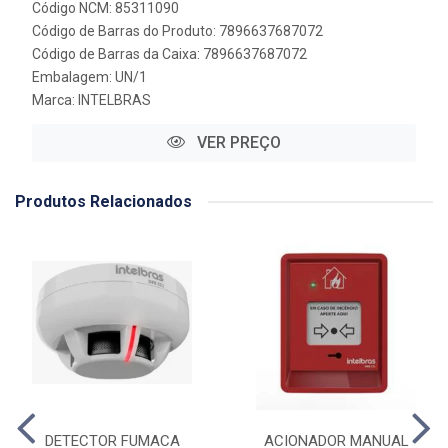
Código NCM: 85311090
Código de Barras do Produto: 7896637687072
Código de Barras da Caixa: 7896637687072
Embalagem: UN/1
Marca:
INTELBRAS
VER PREÇO
Produtos Relacionados
DETECTOR FUMACA
ACIONADOR MANUAL