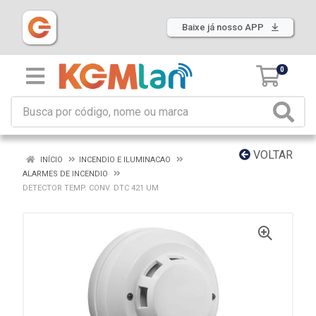
Baixe já nosso APP
0
VOLTAR
INÍCIO
INCENDIO E ILUMINACAO
ALARMES DE INCENDIO
DETECTOR TEMP. CONV. DTC 421 UM