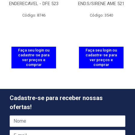
ENDERECAVEL - DFE 523
END.S/SIRENE AME 521
Código: 8746
Código: 3540
Faça seu login ou
Faça seu login ou
cadastre-se para
cadastre-se para
ver preços e
ver preços e
comprar
comprar
Cadastre-se para receber nossas
ofertas!