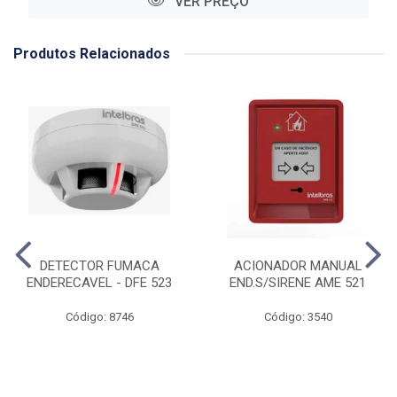
VER PREÇO
Produtos Relacionados
DETECTOR FUMACA
ACIONADOR MANUAL
ENDERECAVEL - DFE 523
END.S/SIRENE AME 521
Código: 8746
Código: 3540