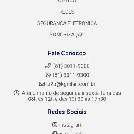
OPTICO
REDES
SEGURANCA ELETRONICA
SONORIZAÇÃO
Fale Conosco
(81) 3011-9300
(81) 3011-9300
b2b@kgmlan.com.br
Atendimento de segunda a sexta-feira das
08h às 12h e das 13h30 às 17h30
Redes Sociais
Instagram
Facebook