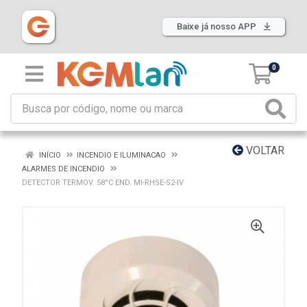
Baixe já nosso APP
0
VOLTAR
INÍCIO
INCENDIO E ILUMINACAO
ALARMES DE INCENDIO
DETECTOR TERMOV. 58°C END. MI-RHSE-S2-IV