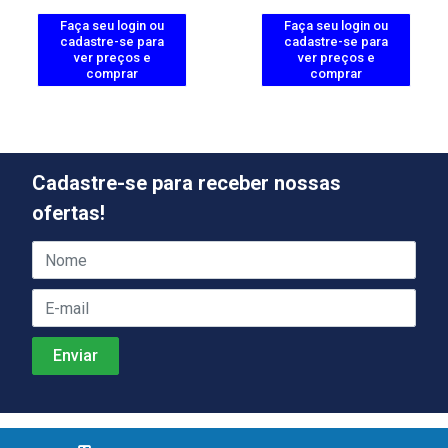
Faça seu login ou
Faça seu login ou
cadastre-se para
cadastre-se para
ver preços e
ver preços e
comprar
comprar
Cadastre-se para receber nossas
ofertas!