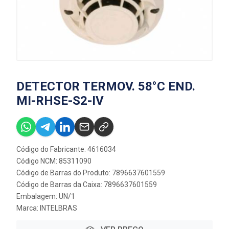
DETECTOR TERMOV. 58°C END.
MI-RHSE-S2-IV
Código do Fabricante: 4616034
Código NCM: 85311090
Código de Barras do Produto: 7896637601559
Código de Barras da Caixa: 7896637601559
Embalagem: UN/1
Marca:
INTELBRAS