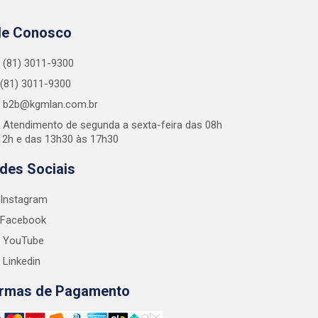
le Conosco
(81) 3011-9300
(81) 3011-9300
b2b@kgmlan.com.br
Atendimento de segunda a sexta-feira das 08h
12h e das 13h30 às 17h30
des Sociais
Instagram
Facebook
YouTube
Linkedin
rmas de Pagamento