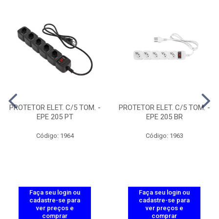
PROTETOR ELET. C/5 TOM. -
PROTETOR ELET. C/5 TOM. -
EPE 205 PT
EPE 205 BR
Código: 1964
Código: 1963
Faça seu login ou
Faça seu login ou
cadastre-se para
cadastre-se para
ver preços e
ver preços e
comprar
comprar