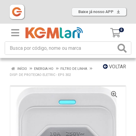
Baixe já nosso APP
0
VOLTAR
INÍCIO
ENERGIA HO
FILTRO DE LINHA
DISP. DE PROTECAO ELETRIC - EPS 302