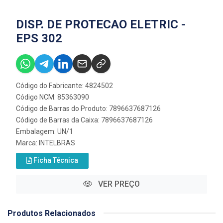
DISP. DE PROTECAO ELETRIC -
EPS 302
Código do Fabricante: 4824502
Código NCM: 85363090
Código de Barras do Produto: 7896637687126
Código de Barras da Caixa: 7896637687126
Embalagem: UN/1
Marca:
INTELBRAS
Ficha Técnica
VER PREÇO
Produtos Relacionados