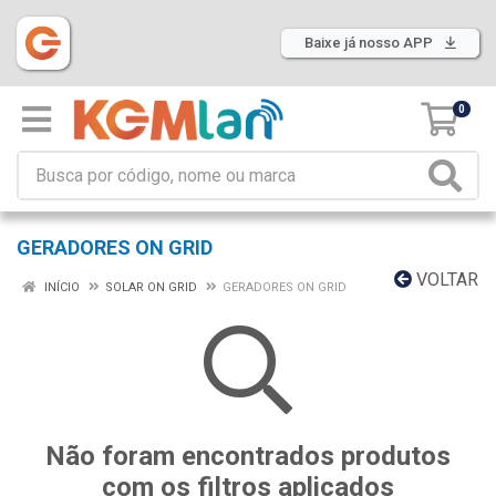
Baixe já nosso APP
0
GERADORES ON GRID
VOLTAR
INÍCIO
SOLAR ON GRID
GERADORES ON GRID
Não foram encontrados produtos
com os filtros aplicados