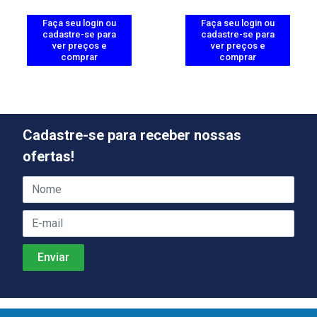
Faça seu login ou
Faça seu login ou
cadastre-se para
cadastre-se para
ver preços e
ver preços e
comprar
comprar
Cadastre-se para receber nossas
ofertas!