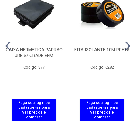
CAIXA HERMETICA PADRAO
FITA ISOLANTE 10M PRETA
JRE S/ GRADE EFM
Código: 877
Código: 6282
Faça seu login ou
Faça seu login ou
cadastre-se para
cadastre-se para
ver preços e
ver preços e
comprar
comprar