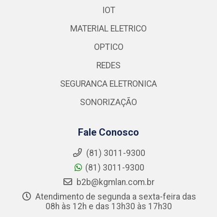
IOT
MATERIAL ELETRICO
OPTICO
REDES
SEGURANCA ELETRONICA
SONORIZAÇÃO
Fale Conosco
(81) 3011-9300
(81) 3011-9300
b2b@kgmlan.com.br
Atendimento de segunda a sexta-feira das
08h às 12h e das 13h30 às 17h30