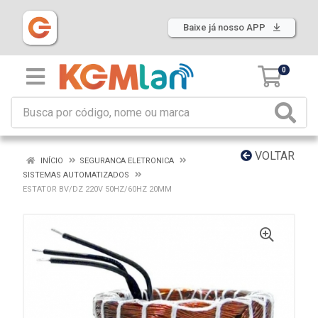
Baixe já nosso APP
0
VOLTAR
INÍCIO
SEGURANCA ELETRONICA
SISTEMAS AUTOMATIZADOS
ESTATOR BV/DZ 220V 50HZ/60HZ 20MM