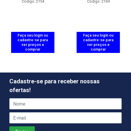
Código: 2154
Código: 2169
Faça seu login ou
Faça seu login ou
cadastre-se para
cadastre-se para
ver preços e
ver preços e
comprar
comprar
Cadastre-se para receber nossas
ofertas!