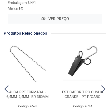
Embalagem: UN/1
Marca:
FX
VER PREÇO
Produtos Relacionados
ALCA PRE FORMADA -
ESTICADOR TIPO CUNHA
6,4MM-7,4MM- BR 350MM
GRANDE - PT P/CABO
Código: 6578
Código: 6744