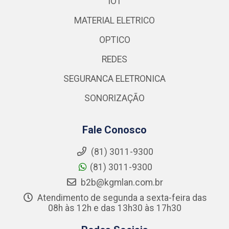
IOT
MATERIAL ELETRICO
OPTICO
REDES
SEGURANCA ELETRONICA
SONORIZAÇÃO
Fale Conosco
(81) 3011-9300
(81) 3011-9300
b2b@kgmlan.com.br
Atendimento de segunda a sexta-feira das
08h às 12h e das 13h30 às 17h30