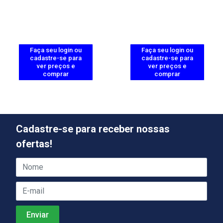
Faça seu login ou
Faça seu login ou
cadastre-se para
cadastre-se para
ver preços e
ver preços e
comprar
comprar
Cadastre-se para receber nossas
ofertas!