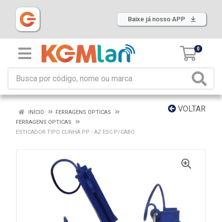
Baixe já nosso APP
0
VOLTAR
INÍCIO
FERRAGENS OPTICAS
FERRAGENS OPTICAS
ESTICADOR TIPO CUNHA PP - AZ ESC P/CABO