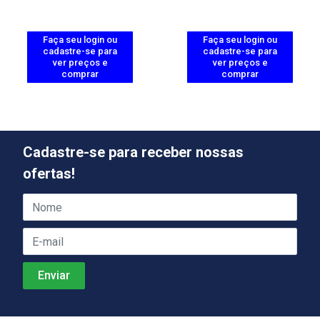
Faça seu login ou
Faça seu login ou
cadastre-se para
cadastre-se para
ver preços e
ver preços e
comprar
comprar
Cadastre-se para receber nossas
ofertas!