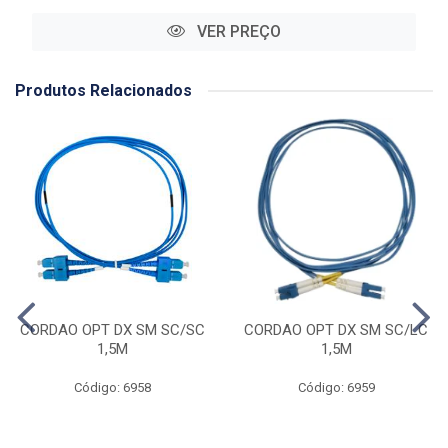
VER PREÇO
Produtos Relacionados
CORDAO OPT DX SM SC/SC
CORDAO OPT DX SM SC/LC
1,5M
1,5M
Código: 6958
Código: 6959