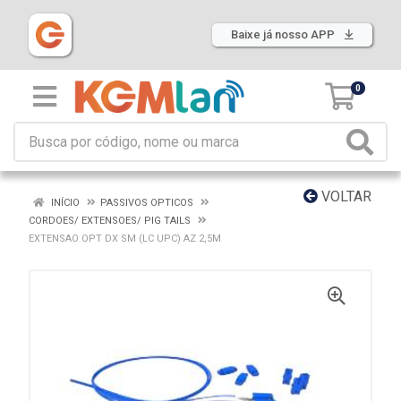
Baixe já nosso APP
0
VOLTAR
INÍCIO
PASSIVOS OPTICOS
CORDOES/ EXTENSOES/ PIG TAILS
EXTENSAO OPT DX SM (LC UPC) AZ 2,5M