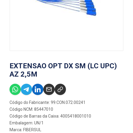
EXTENSAO OPT DX SM (LC UPC)
AZ 2,5M
Código do Fabricante: 99.CON.072.00241
Código NCM: 85447010
Código de Barras da Caixa: 4005418001010
Embalagem: UN/1
Marca:
FIBERSUL