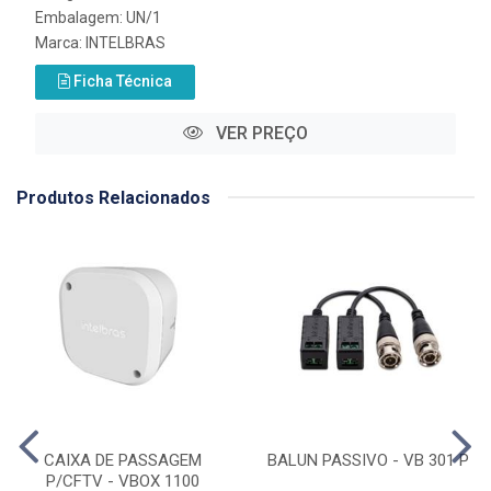
Embalagem: UN/1
Marca:
INTELBRAS
Ficha Técnica
VER PREÇO
Produtos Relacionados
CAIXA DE PASSAGEM
BALUN PASSIVO - VB 301 P
P/CFTV - VBOX 1100