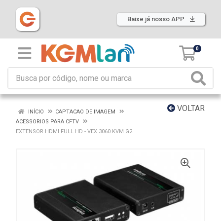
Baixe já nosso APP
0
VOLTAR
INÍCIO
CAPTACAO DE IMAGEM
ACESSORIOS PARA CFTV
EXTENSOR HDMI FULL HD - VEX 3060 KVM G2