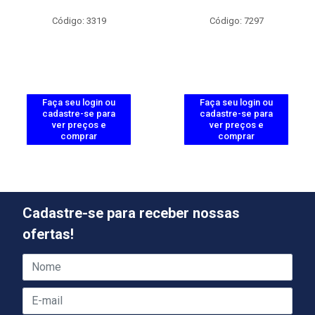
Código: 3319
Código: 7297
Faça seu login ou
Faça seu login ou
cadastre-se para
cadastre-se para
ver preços e
ver preços e
comprar
comprar
Cadastre-se para receber nossas
ofertas!