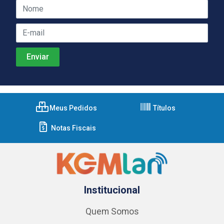
Meus Pedidos
Títulos
Notas Fiscais
Institucional
Quem Somos