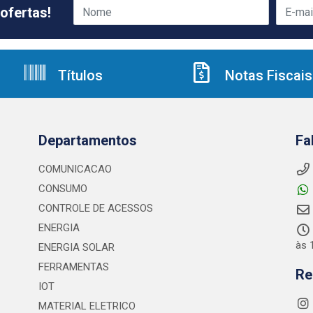
ofertas!
Títulos
Notas Fiscais
Departamentos
Fa
COMUNICACAO
CONSUMO
CONTROLE DE ACESSOS
ENERGIA
às 
ENERGIA SOLAR
FERRAMENTAS
Re
IOT
MATERIAL ELETRICO