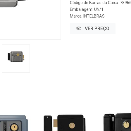
Código de Barras da Caixa: 789
Embalagem: UN/1
Marca:
INTELBRAS
VER PREÇO