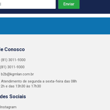
le Conosco
(81) 3011-9300
(81) 3011-9300
b2b@kgmlan.com.br
Atendimento de segunda a sexta-feira das 08h
12h e das 13h30 às 17h30
des Sociais
Instagram