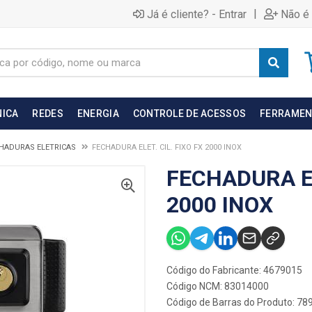
|
Já é cliente? - Entrar
Não é 
NICA
REDES
ENERGIA
CONTROLE DE ACESSOS
FERRAMEN
HADURAS ELETRICAS
FECHADURA ELET. CIL. FIXO FX 2000 INOX
FECHADURA EL
2000 INOX
Código do Fabricante: 4679015
Código NCM: 83014000
Código de Barras do Produto: 7