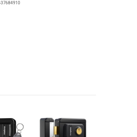
6637684910