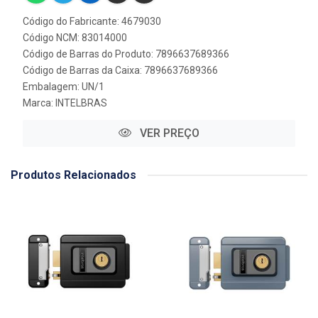
Código do Fabricante: 4679030
Código NCM: 83014000
Código de Barras do Produto: 7896637689366
Código de Barras da Caixa: 7896637689366
Embalagem: UN/1
Marca:
INTELBRAS
VER PREÇO
Produtos Relacionados