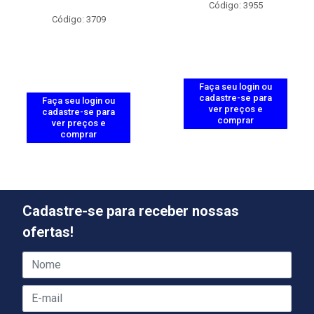
Código: 3955
Código: 3709
Faça seu login ou
cadastre-se para
Faça seu login ou
ver preços e
cadastre-se para
comprar
ver preços e
comprar
Cadastre-se para receber nossas
ofertas!