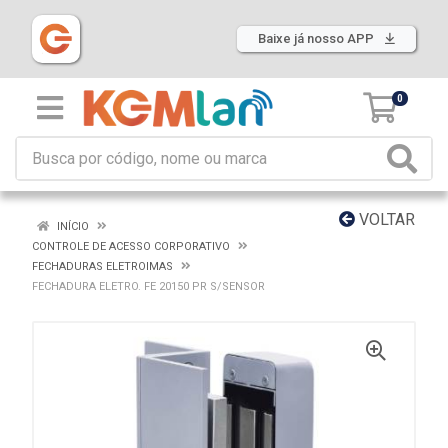
Baixe já nosso APP
0
VOLTAR
INÍCIO
CONTROLE DE ACESSO CORPORATIVO
FECHADURAS ELETROIMAS
FECHADURA ELETRO. FE 20150 PR S/SENSOR