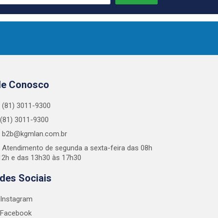
le Conosco
(81) 3011-9300
(81) 3011-9300
b2b@kgmlan.com.br
Atendimento de segunda a sexta-feira das 08h
12h e das 13h30 às 17h30
des Sociais
Instagram
Facebook