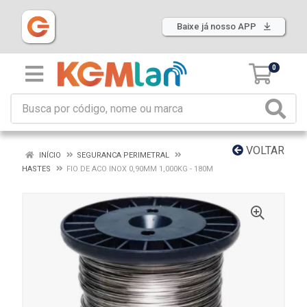
Baixe já nosso APP
0
VOLTAR
INÍCIO
SEGURANCA PERIMETRAL
HASTES
FIO DE ACO INOX 0,90MM 1,000KG - 180M