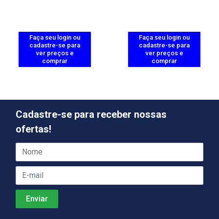
Faça seu login ou
Faça seu login ou
cadastre-se para
cadastre-se para
ver preços e
ver preços e
comprar
comprar
Cadastre-se para receber nossas
ofertas!