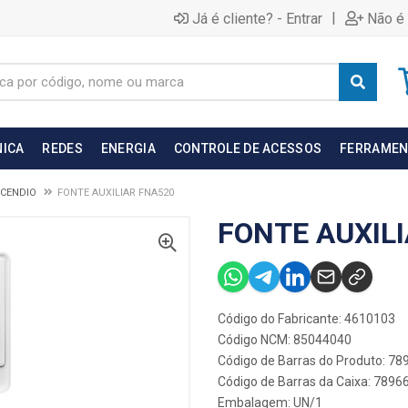
|
Já é cliente? - Entrar
Não é 
NICA
REDES
ENERGIA
CONTROLE DE ACESSOS
FERRAMEN
NCENDIO
FONTE AUXILIAR FNA520
FONTE AUXIL
Código do Fabricante: 4610103
Código NCM: 85044040
Código de Barras do Produto: 7
Código de Barras da Caixa: 789
Embalagem: UN/1