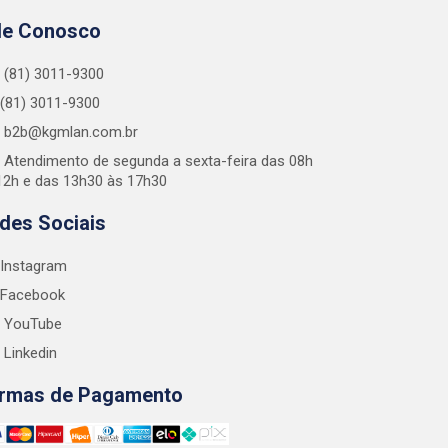
le Conosco
(81) 3011-9300
(81) 3011-9300
b2b@kgmlan.com.br
Atendimento de segunda a sexta-feira das 08h
12h e das 13h30 às 17h30
des Sociais
Instagram
Facebook
YouTube
Linkedin
rmas de Pagamento