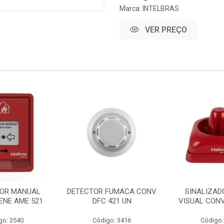
Marca:
INTELBRAS
VER PREÇO
OR MANUAL
DETECTOR FUMACA CONV.
SINALIZAD
RENE AME 521
DFC 421 UN
VISUAL CONV
go: 3540
Código: 3416
Código: