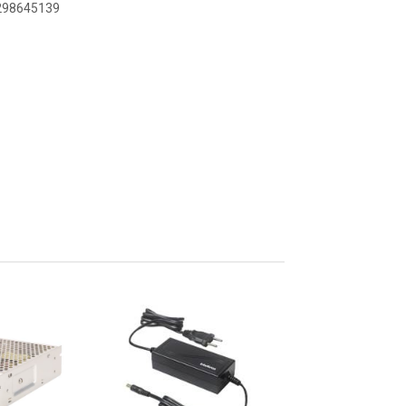
9298645139