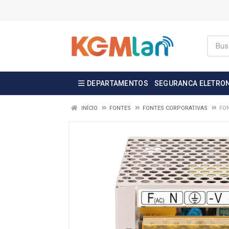
DEPARTAMENTOS
SEGURANCA ELETRO
INÍCIO
FONTES
FONTES CORPORATIVAS
FON