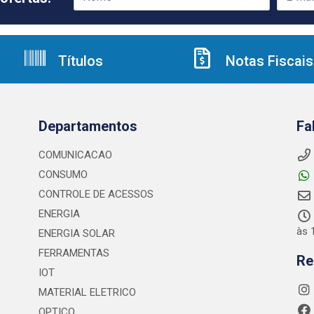
Títulos
Notas Fiscais
Departamentos
Fa
COMUNICACAO
CONSUMO
CONTROLE DE ACESSOS
ENERGIA
às 
ENERGIA SOLAR
FERRAMENTAS
Re
IOT
MATERIAL ELETRICO
OPTICO