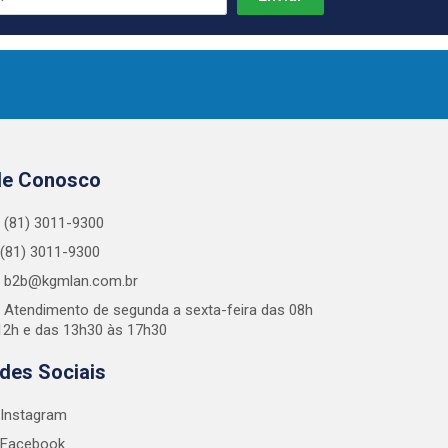
le Conosco
(81) 3011-9300
(81) 3011-9300
b2b@kgmlan.com.br
Atendimento de segunda a sexta-feira das 08h
12h e das 13h30 às 17h30
des Sociais
Instagram
Facebook