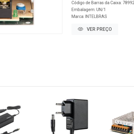
Código de Barras da Caixa: 789
Embalagem: UN/1
Marca:
INTELBRAS
VER PREÇO