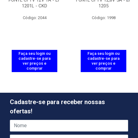
1201L - CKD
1205
Código: 2044
Código: 1998
Faça seu login ou
Faça seu login ou
cadastre-se para
cadastre-se para
ver preços e
ver preços e
comprar
comprar
Cadastre-se para receber nossas
ofertas!