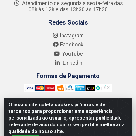
Atendimento de segunda a sexta-feira das
08h às 12h e das 13h30 às 17h30
Redes Sociais
Instagram
Facebook
YouTube
Linkedin
Formas de Pagamento
O nosso site coleta cookies próprios e de
terceiros para proporcionar uma experiência
Kgmlan Distribuidora LTDA - CNPJ 18.217.682/0001-54 -
personalizada ao usuário, apresentar publicidade
Rua Pedro de Barros Cavalcante, 58 - Bultrins, Olinda/PE
relevante de acordo com o seu perfil e melhorar a
- CEP 53320-110
qualidade do nosso site.