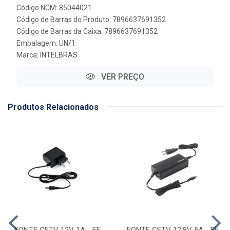
Código NCM: 85044021
Código de Barras do Produto: 7896637691352
Código de Barras da Caixa: 7896637691352
Embalagem: UN/1
Marca:
INTELBRAS
VER PREÇO
Produtos Relacionados
FONTE CFTV 12V 1A - EF
FONTE CFTV 12,8V 5A - EF