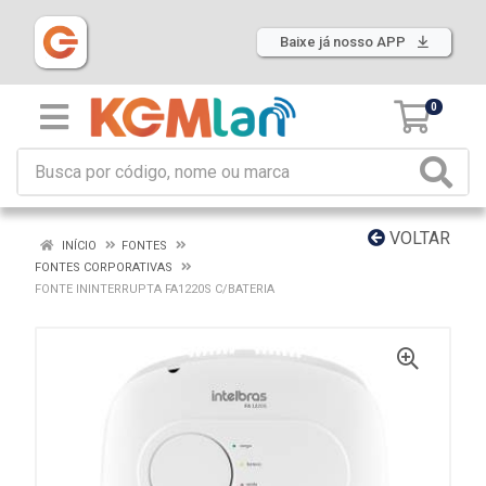
Baixe já nosso APP
0
VOLTAR
INÍCIO
FONTES
FONTES CORPORATIVAS
FONTE ININTERRUPTA FA1220S C/BATERIA