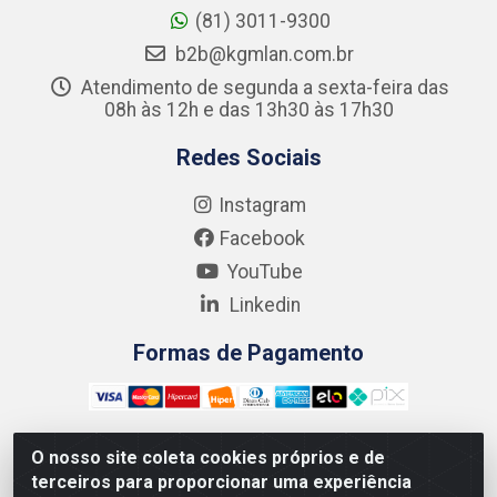
(81) 3011-9300
b2b@kgmlan.com.br
Atendimento de segunda a sexta-feira das
08h às 12h e das 13h30 às 17h30
Redes Sociais
Instagram
Facebook
YouTube
Linkedin
Formas de Pagamento
O nosso site coleta cookies próprios e de
terceiros para proporcionar uma experiência
Kgmlan Distribuidora LTDA - CNPJ 18.217.682/0001-54 -