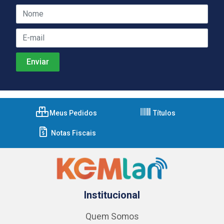
Meus Pedidos
Títulos
Notas Fiscais
Institucional
Quem Somos