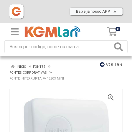
Baixe já nosso APP
0
VOLTAR
INÍCIO
FONTES
FONTES CORPORATIVAS
FONTE INITERRUPTA FA 1220S MINI