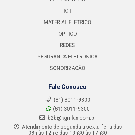
IOT
MATERIAL ELETRICO
OPTICO
REDES
SEGURANCA ELETRONICA
SONORIZAÇÃO
Fale Conosco
(81) 3011-9300
(81) 3011-9300
b2b@kgmlan.com.br
Atendimento de segunda a sexta-feira das
08h às 12h e das 13h30 às 17h30