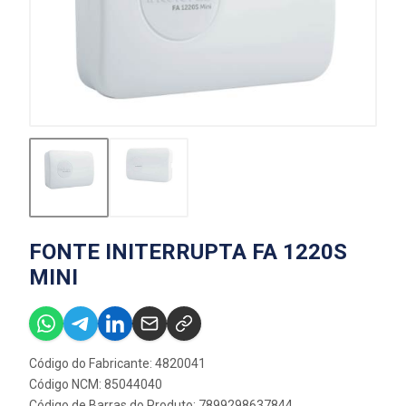
FONTE INITERRUPTA FA 1220S
MINI
Código do Fabricante: 4820041
Código NCM: 85044040
Código de Barras do Produto: 7899298637844