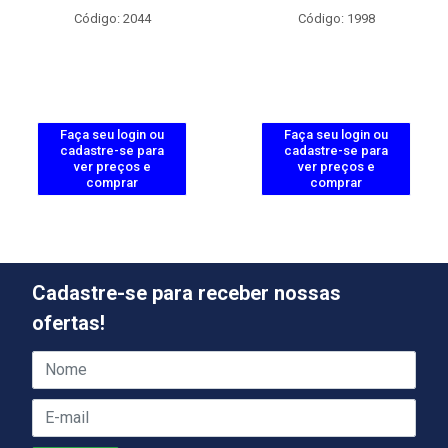
Código: 2044
Código: 1998
Faça seu login ou
Faça seu login ou
cadastre-se para
cadastre-se para
ver preços e
ver preços e
comprar
comprar
Cadastre-se para receber nossas
ofertas!