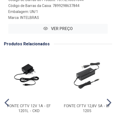
Código de Barras da Caixa: 7899298637844
Embalagem: UN/1
Marca:
INTELBRAS
VER PREÇO
Produtos Relacionados
FONTE CFTV 12V 1A - EF
FONTE CFTV 12,8V 5A - EF
1201L - CKD
1205