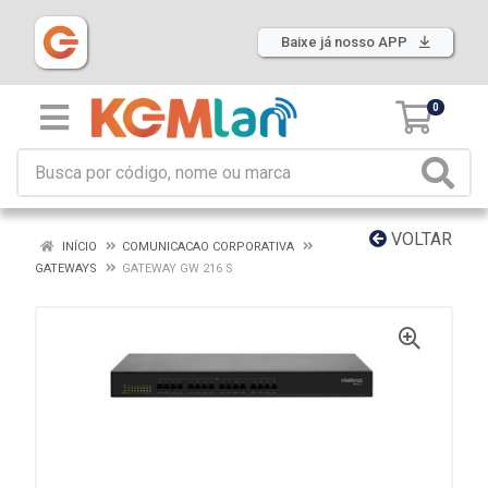
Baixe já nosso APP
0
VOLTAR
INÍCIO
COMUNICACAO CORPORATIVA
GATEWAYS
GATEWAY GW 216 S