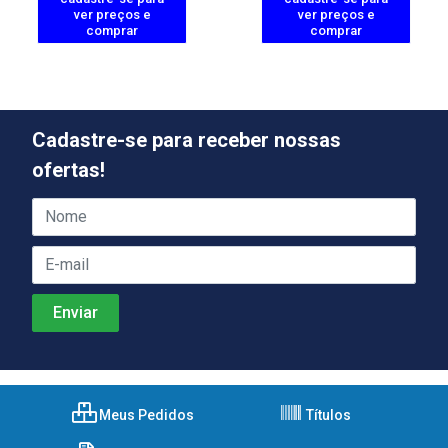
ver preços e
ver preços e
comprar
comprar
Cadastre-se para receber nossas
ofertas!
Meus Pedidos
Títulos