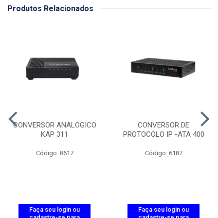
Produtos Relacionados
CONVERSOR ANALOGICO
CONVERSOR DE
KAP 311
PROTOCOLO IP -ATA 400
Código: 8617
Código: 6187
Faça seu login ou
Faça seu login ou
cadastre-se para
cadastre-se para