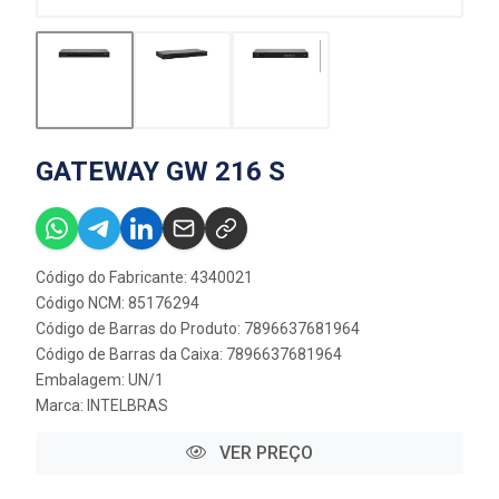
GATEWAY GW 216 S
Código do Fabricante: 4340021
Código NCM: 85176294
Código de Barras do Produto: 7896637681964
Código de Barras da Caixa: 7896637681964
Embalagem: UN/1
Marca:
INTELBRAS
VER PREÇO