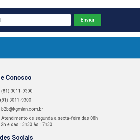
le Conosco
(81) 3011-9300
(81) 3011-9300
b2b@kgmlan.com.br
Atendimento de segunda a sexta-feira das 08h
12h e das 13h30 às 17h30
des Sociais