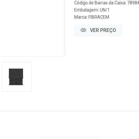
Código de Barras da Caixa: 789
Embalagem: UN/1
Marca:
FIBRACEM
VER PREÇO