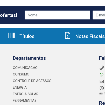
ofertas!
Títulos
Notas Fiscais
Departamentos
Fa
COMUNICACAO
CONSUMO
CONTROLE DE ACESSOS
ENERGIA
às 
ENERGIA SOLAR
FERRAMENTAS
Re