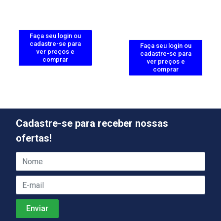
Faça seu login ou
cadastre-se para
Faça seu login ou
ver preços e
cadastre-se para
comprar
ver preços e
comprar
Cadastre-se para receber nossas
ofertas!