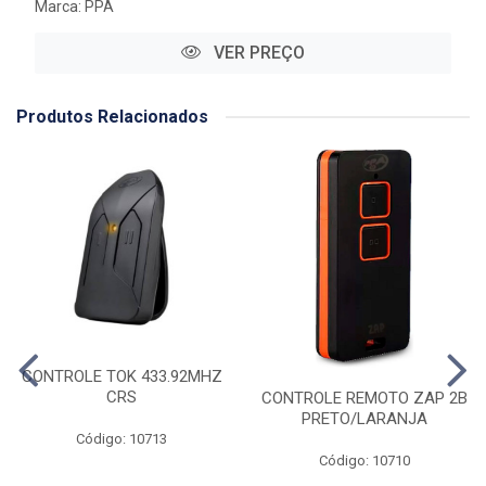
Marca:
PPA
VER PREÇO
Produtos Relacionados
CONTROLE TOK 433.92MHZ
CRS
CONTROLE REMOTO ZAP 2B
PRETO/LARANJA
Código: 10713
Código: 10710