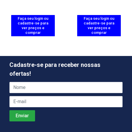
Faça seu login ou
Faça seu login ou
cadastre-se para
cadastre-se para
ver preços e
ver preços e
comprar
comprar
Cadastre-se para receber nossas
ofertas!