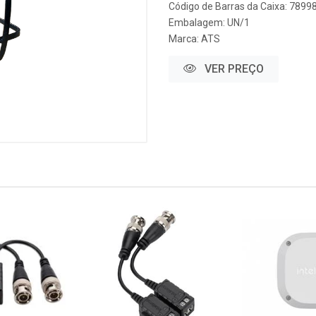
Código de Barras da Caixa: 789
Embalagem: UN/1
Marca:
ATS
VER PREÇO