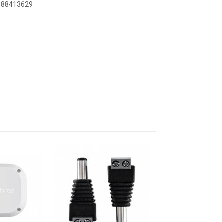
9888413629