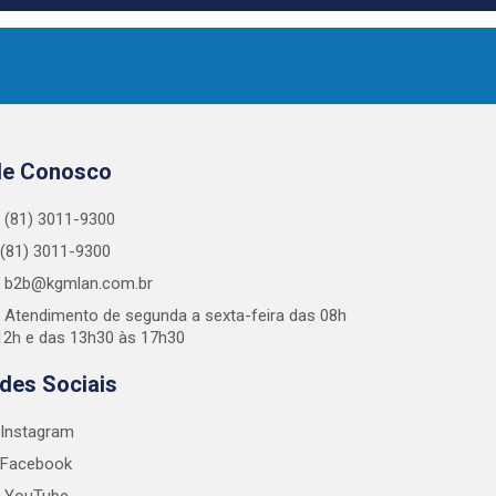
le Conosco
(81) 3011-9300
(81) 3011-9300
b2b@kgmlan.com.br
Atendimento de segunda a sexta-feira das 08h
12h e das 13h30 às 17h30
des Sociais
Instagram
Facebook