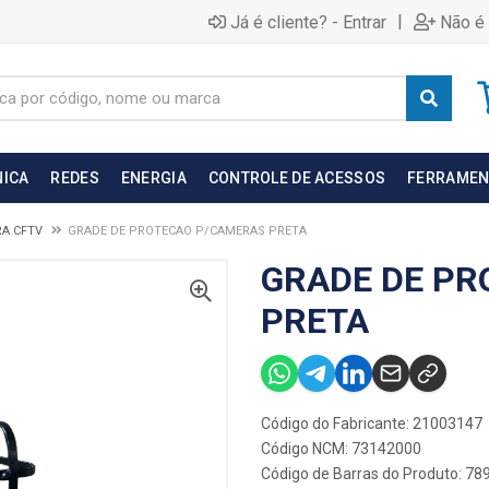
|
Já é cliente? - Entrar
Não é 
NICA
REDES
ENERGIA
CONTROLE DE ACESSOS
FERRAMEN
RA CFTV
GRADE DE PROTECAO P/CAMERAS PRETA
GRADE DE PR
PRETA
Código do Fabricante: 21003147
Código NCM: 73142000
Código de Barras do Produto: 7