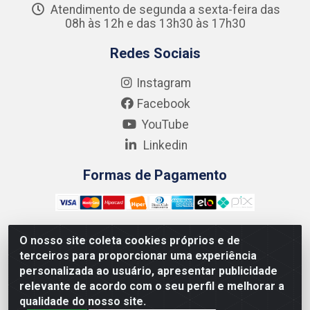
Atendimento de segunda a sexta-feira das
08h às 12h e das 13h30 às 17h30
Redes Sociais
Instagram
Facebook
YouTube
Linkedin
Formas de Pagamento
O nosso site coleta cookies próprios e de
terceiros para proporcionar uma experiência
Kgmlan Distribuidora LTDA - CNPJ 18.217.682/0001-54 -
personalizada ao usuário, apresentar publicidade
Rua Pedro de Barros Cavalcante, 58 - Bultrins, Olinda/PE
relevante de acordo com o seu perfil e melhorar a
- CEP 53320-110
qualidade do nosso site.