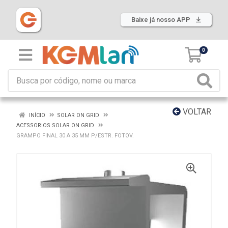
Baixe já nosso APP
0
VOLTAR
INÍCIO
SOLAR ON GRID
ACESSORIOS SOLAR ON GRID
GRAMPO FINAL 30 A 35 MM P/ESTR. FOTOV.