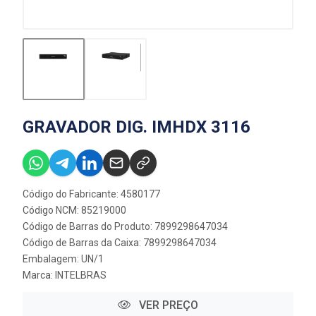
GRAVADOR DIG. IMHDX 3116
Código do Fabricante: 4580177
Código NCM: 85219000
Código de Barras do Produto: 7899298647034
Código de Barras da Caixa: 7899298647034
Embalagem: UN/1
Marca:
INTELBRAS
VER PREÇO