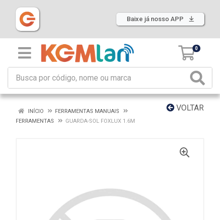
Baixe já nosso APP
0
VOLTAR
INÍCIO
FERRAMENTAS MANUAIS
FERRAMENTAS
GUARDA-SOL FOXLUX 1.6M