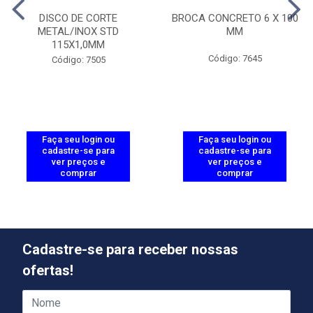
DISCO DE CORTE
BROCA CONCRETO 6 X 100
METAL/INOX STD
MM
115X1,0MM
Código: 7645
Código: 7505
Faça seu login ou
Faça seu login ou
cadastre-se para
cadastre-se para
ver preços e
ver preços e
comprar
comprar
Cadastre-se para receber nossas
ofertas!