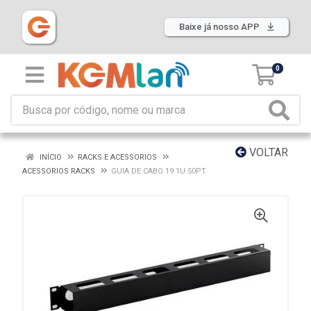
Baixe já nosso APP
0
VOLTAR
INÍCIO
RACKS E ACESSORIOS
ACESSORIOS RACKS
GUIA DE CABO 19 1U 50PT