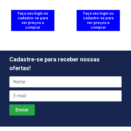
Faça seu login ou
Faça seu login ou
cadastre-se para
cadastre-se para
ver preços e
ver preços e
comprar
comprar
Cadastre-se para receber nossas
ofertas!