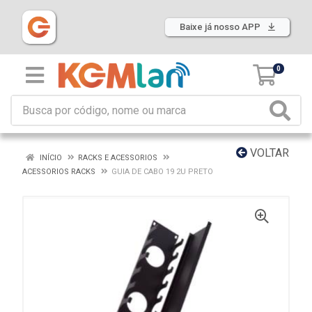
Baixe já nosso APP
0
VOLTAR
INÍCIO
RACKS E ACESSORIOS
ACESSORIOS RACKS
GUIA DE CABO 19 2U PRETO