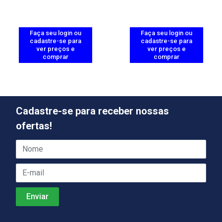
Faça seu login ou
Faça seu login ou
cadastre-se para
cadastre-se para
ver preços e
ver preços e
comprar
comprar
Cadastre-se para receber nossas
ofertas!