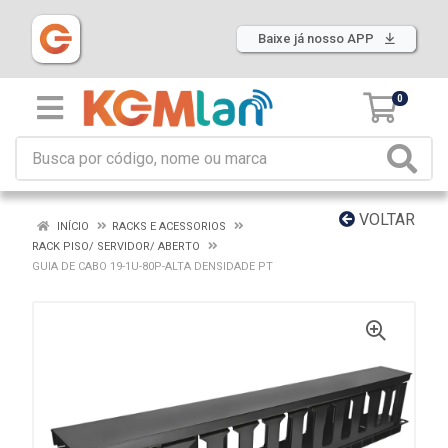
Baixe já nosso APP
0
VOLTAR
INÍCIO
RACKS E ACESSORIOS
RACK PISO/ SERVIDOR/ ABERTO
GUIA DE CABO 19-1U-80P-ALTA DENSIDADE PT