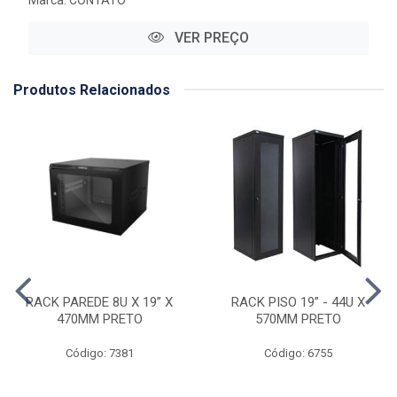
VER PREÇO
Produtos Relacionados
RACK PAREDE 8U X 19” X
RACK PISO 19” - 44U X
470MM PRETO
570MM PRETO
Código: 7381
Código: 6755