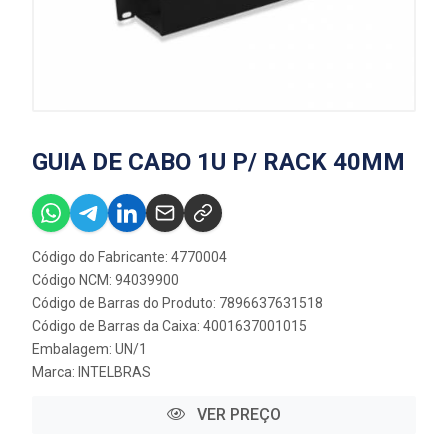
GUIA DE CABO 1U P/ RACK 40MM
Código do Fabricante: 4770004
Código NCM: 94039900
Código de Barras do Produto: 7896637631518
Código de Barras da Caixa: 4001637001015
Embalagem: UN/1
Marca:
INTELBRAS
VER PREÇO