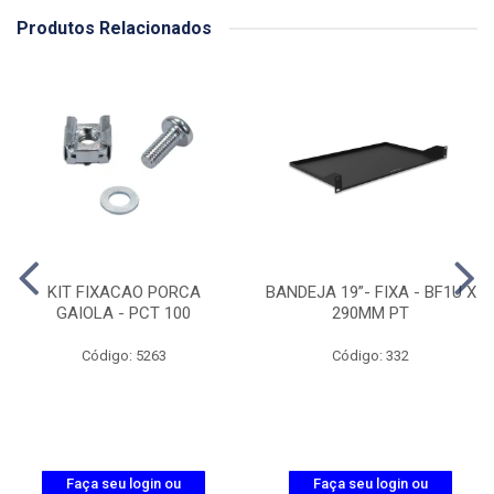
Produtos Relacionados
KIT FIXACAO PORCA
BANDEJA 19”- FIXA - BF1U X
GAIOLA - PCT 100
290MM PT
Código: 5263
Código: 332
Faça seu login ou
Faça seu login ou