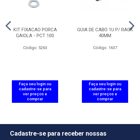
KIT FIXACAO PORCA
GUIA DE CABO 1U P/ RACK
GAIOLA - PCT 100
40MM
Código: 5263
Código: 1637
Faça seu login ou
Faça seu login ou
cadastre-se para
cadastre-se para
ver preços e
ver preços e
comprar
comprar
Cadastre-se para receber nossas