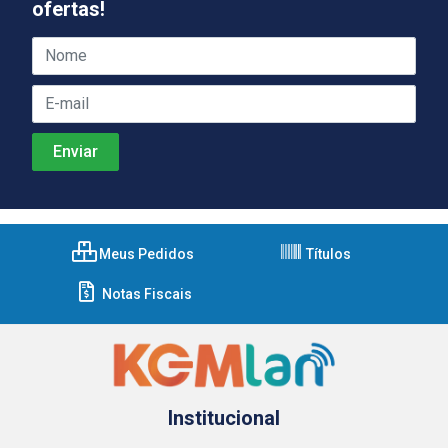
ofertas!
Meus Pedidos
Títulos
Notas Fiscais
Institucional