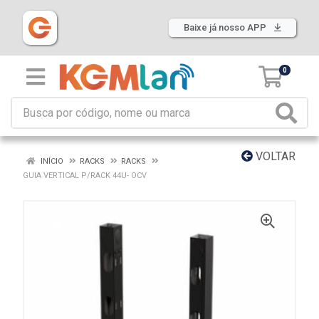
Baixe já nosso APP
0
VOLTAR
INÍCIO
RACKS
RACKS
GUIA VERTICAL P/RACK 44U- OCV