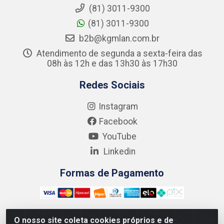
(81) 3011-9300
(81) 3011-9300
b2b@kgmlan.com.br
Atendimento de segunda a sexta-feira das
08h às 12h e das 13h30 às 17h30
Redes Sociais
Instagram
Facebook
YouTube
Linkedin
Formas de Pagamento
O nosso site coleta cookies próprios e de