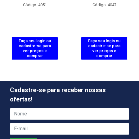
Código: 4051
Código: 4047
Faça seu login ou
Faça seu login ou
cadastre-se para
cadastre-se para
ver preços e
ver preços e
comprar
comprar
Cadastre-se para receber nossas
ofertas!