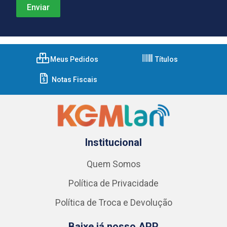
Meus Pedidos
Títulos
Notas Fiscais
Institucional
Quem Somos
Política de Privacidade
Política de Troca e Devolução
Baixe já nosso APP