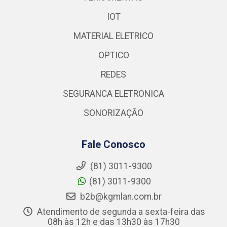
IOT
MATERIAL ELETRICO
OPTICO
REDES
SEGURANCA ELETRONICA
SONORIZAÇÃO
Fale Conosco
(81) 3011-9300
(81) 3011-9300
b2b@kgmlan.com.br
Atendimento de segunda a sexta-feira das
08h às 12h e das 13h30 às 17h30