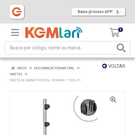
Baixe já nosso APP
0
VOLTAR
INÍCIO
SEGURANCA PERIMETRAL
HASTES
HASTE ALUMINIO REDON. FRISADA 1' ISOL PI