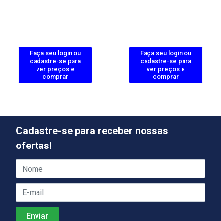
Faça seu login ou
Faça seu login ou
cadastre-se para
cadastre-se para
ver preços e
ver preços e
comprar
comprar
Cadastre-se para receber nossas
ofertas!