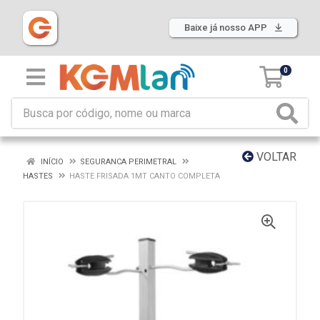
Baixe já nosso APP
0
VOLTAR
INÍCIO
SEGURANCA PERIMETRAL
HASTES
HASTE FRISADA 1MT CANTO COMPLETA