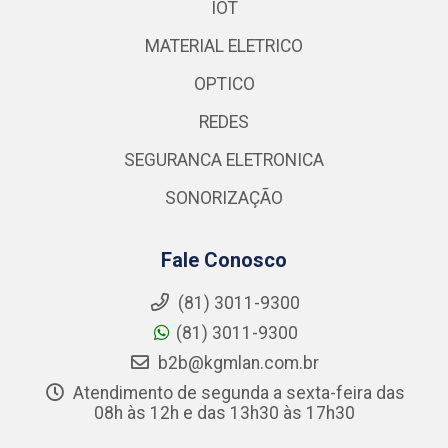
IOT
MATERIAL ELETRICO
OPTICO
REDES
SEGURANCA ELETRONICA
SONORIZAÇÃO
Fale Conosco
(81) 3011-9300
(81) 3011-9300
b2b@kgmlan.com.br
Atendimento de segunda a sexta-feira das
08h às 12h e das 13h30 às 17h30