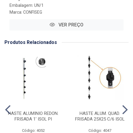
Embalagem: UN/1
Marca:
CONFISEG
VER PREÇO
Produtos Relacionados
HASTE ALUMINIO REDON.
HASTE ALUM. QUAD.
FRISADA 1' ISOL PI
FRISADA 25X25 C/6 ISOL
Código: 4052
Código: 4047