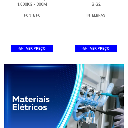
1,000KG - 300M
B G2
FONTE FC
INTELBRAS
VER PREÇO
VER PREÇO