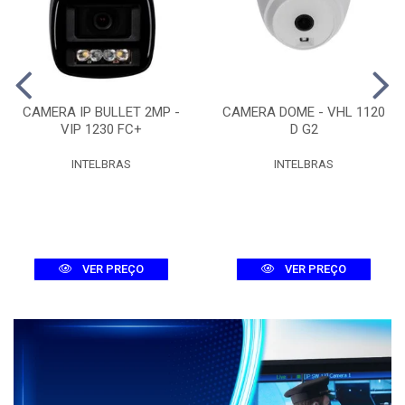
CAMERA IP BULLET 2MP -
CAMERA DOME - VHL 1120
VIP 1230 FC+
D G2
INTELBRAS
INTELBRAS
VER PREÇO
VER PREÇO