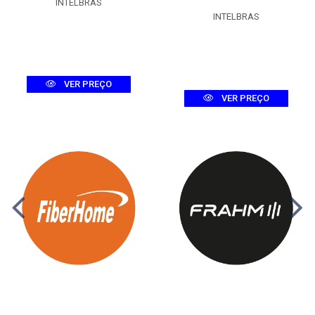
INTELBRAS
INTELBRAS
VER PREÇO
VER PREÇO