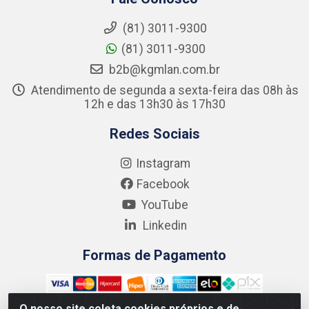
(81) 3011-9300
(81) 3011-9300
b2b@kgmlan.com.br
Atendimento de segunda a sexta-feira das 08h às
12h e das 13h30 às 17h30
Redes Sociais
Instagram
Facebook
YouTube
Linkedin
Formas de Pagamento
O nosso site coleta cookies próprios e de