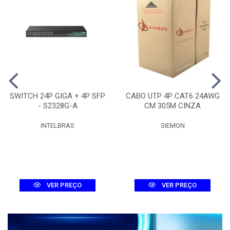
SWITCH 24P GIGA + 4P SFP
CABO UTP 4P CAT6 24AWG
- S2328G-A
CM 305M CINZA
INTELBRAS
SIEMON
VER PREÇO
VER PREÇO