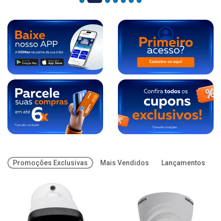
Promoções Exclusivas
Mais Vendidos
Lançamentos
O