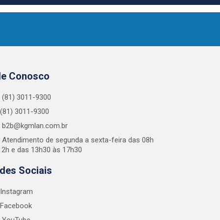
le Conosco
(81) 3011-9300
(81) 3011-9300
b2b@kgmlan.com.br
Atendimento de segunda a sexta-feira das 08h
12h e das 13h30 às 17h30
des Sociais
Instagram
Facebook