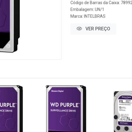
Código de Barras da Caixa: 789
Embalagem: UN/1
Marca:
INTELBRAS
VER PREÇO