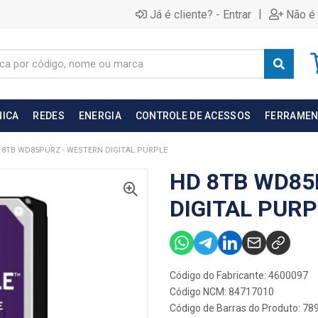
|
Já é cliente? - Entrar
Não é 
NICA
REDES
ENERGIA
CONTROLE DE ACESSOS
FERRAMEN
 8TB WD85PURZ - WESTERN DIGITAL PURPLE
HD 8TB WD85
DIGITAL PURP
Código do Fabricante: 4600097
Código NCM: 84717010
Código de Barras do Produto: 7