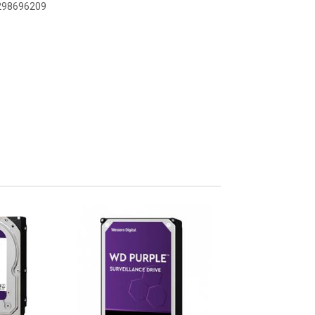
9298696209