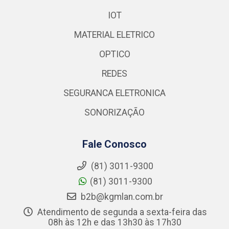
IOT
MATERIAL ELETRICO
OPTICO
REDES
SEGURANCA ELETRONICA
SONORIZAÇÃO
Fale Conosco
(81) 3011-9300
(81) 3011-9300
b2b@kgmlan.com.br
Atendimento de segunda a sexta-feira das
08h às 12h e das 13h30 às 17h30