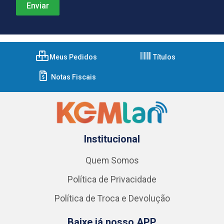
Meus Pedidos
Títulos
Notas Fiscais
Institucional
Quem Somos
Política de Privacidade
Política de Troca e Devolução
Baixe já nosso APP