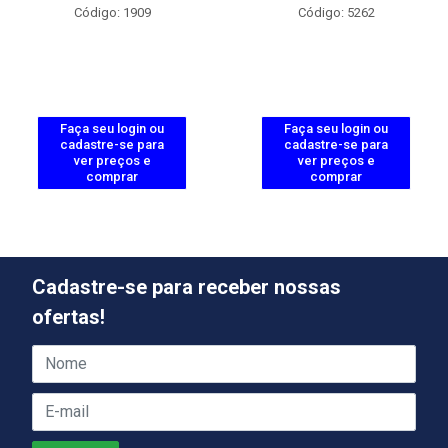
Código: 1909
Código: 5262
Faça seu login ou
Faça seu login ou
cadastre-se para
cadastre-se para
ver preços e
ver preços e
comprar
comprar
Cadastre-se para receber nossas
ofertas!