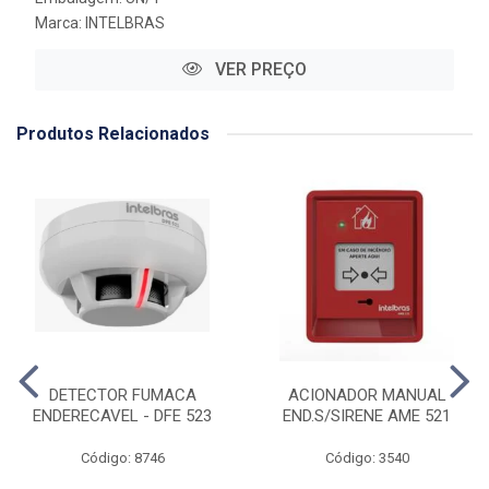
Marca:
INTELBRAS
VER PREÇO
Produtos Relacionados
DETECTOR FUMACA
ACIONADOR MANUAL
ENDERECAVEL - DFE 523
END.S/SIRENE AME 521
Código: 8746
Código: 3540