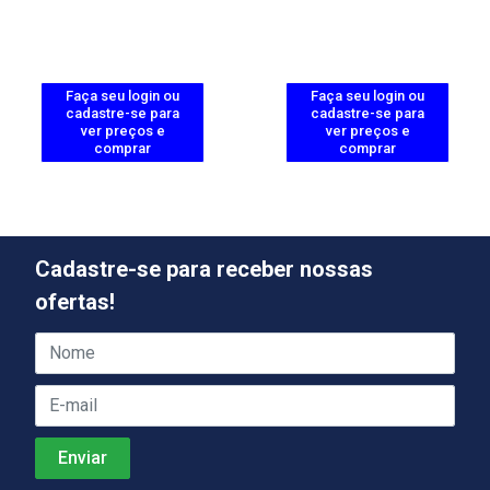
Faça seu login ou
Faça seu login ou
cadastre-se para
cadastre-se para
ver preços e
ver preços e
comprar
comprar
Cadastre-se para receber nossas
ofertas!