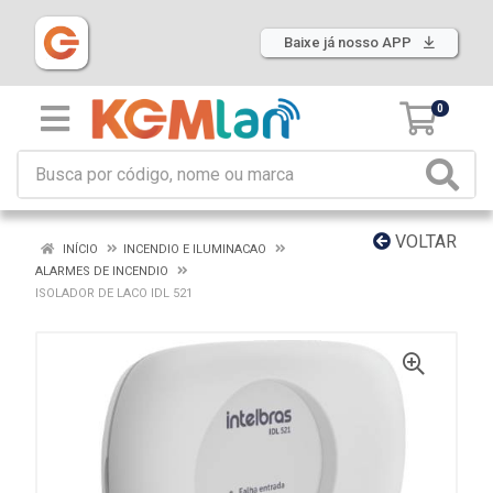
Baixe já nosso APP
0
VOLTAR
INÍCIO
INCENDIO E ILUMINACAO
ALARMES DE INCENDIO
ISOLADOR DE LACO IDL 521