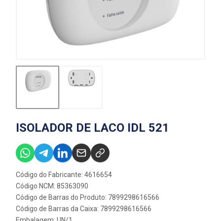
ISOLADOR DE LACO IDL 521
Código do Fabricante: 4616654
Código NCM: 85363090
Código de Barras do Produto: 7899298616566
Código de Barras da Caixa: 7899298616566
Embalagem: UN/1