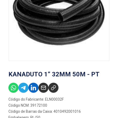
KANADUTO 1” 32MM 50M - PT
Código do Fabricante: ELN00032F
Código NCM: 39172100
Código de Barras da Caixa: 4010492001016
Embalagem: RL/50